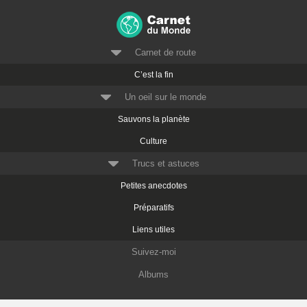
Carnet de route
C’est la fin
Un oeil sur le monde
Sauvons la planète
Culture
Trucs et astuces
Petites anecdotes
Préparatifs
Liens utiles
Suivez-moi
Albums