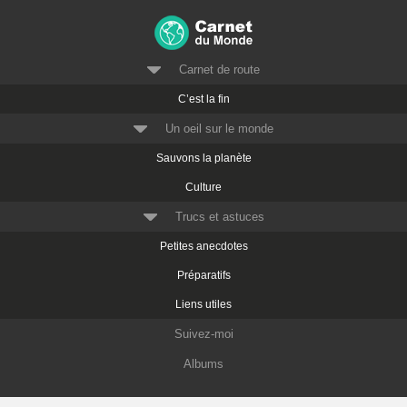
Carnet de route
C’est la fin
Un oeil sur le monde
Sauvons la planète
Culture
Trucs et astuces
Petites anecdotes
Préparatifs
Liens utiles
Suivez-moi
Albums