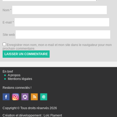
Nom
*
E-mail
*
Site web
Enregistrer mon nom, mon e-mail et mon site dans le navigateur pour mon
prochain commentaire.
En bref
A propos
Mentions légales
Restons connectés !
Copyright © Tous droits réservés 2026
Création et développement :
Loïc Flament