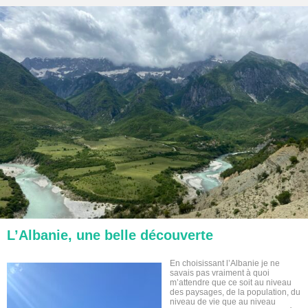
L’Albanie, une belle découverte
En choisissant l’Albanie je ne
savais pas vraiment à quoi
m’attendre que ce soit au niveau
des paysages, de la population, du
niveau de vie que au niveau