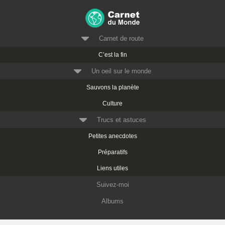
Carnet de route
C’est la fin
Un oeil sur le monde
Sauvons la planète
Culture
Trucs et astuces
Petites anecdotes
Préparatifs
Liens utiles
Suivez-moi
Albums