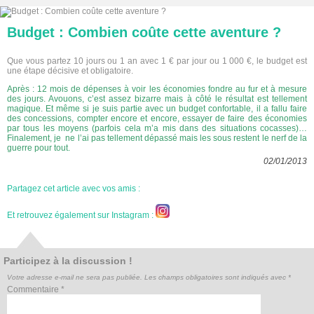
Budget : Combien coûte cette aventure ?
Que vous partez 10 jours ou 1 an avec 1 € par jour ou 1 000 €, le budget est
une étape décisive et obligatoire.
Après : 12 mois de dépenses à voir les économies fondre au fur et à mesure
des jours. Avouons, c’est assez bizarre mais à côté le résultat est tellement
magique. Et même si je suis partie avec un budget confortable, il a fallu faire
des concessions, compter encore et encore, essayer de faire des économies
par tous les moyens (parfois cela m’a mis dans des situations cocasses)…
Finalement, je ne l’ai pas tellement dépassé mais les sous restent le nerf de la
guerre pour tout.
02/01/2013
Partagez cet article avec vos amis :
Et retrouvez également sur Instagram :
Participez à la discussion !
Votre adresse e-mail ne sera pas publiée.
Les champs obligatoires sont indiqués avec
*
Commentaire
*