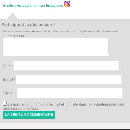
Et retrouvez également sur Instagram :
Participez à la discussion !
Votre adresse e-mail ne sera pas publiée.
Les champs obligatoires sont indiqués avec
*
Commentaire
*
Nom
*
E-mail
*
Site web
Enregistrer mon nom, mon e-mail et mon site dans le navigateur pour mon
prochain commentaire.