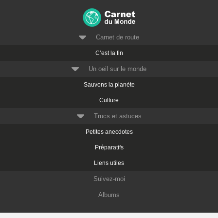
Carnet de route
C’est la fin
Un oeil sur le monde
Sauvons la planète
Culture
Trucs et astuces
Petites anecdotes
Préparatifs
Liens utiles
Suivez-moi
Albums