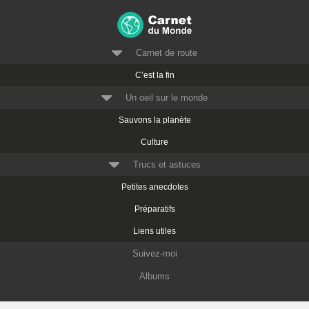
Carnet de route
C’est la fin
Un oeil sur le monde
Sauvons la planète
Culture
Trucs et astuces
Petites anecdotes
Préparatifs
Liens utiles
Suivez-moi
Albums