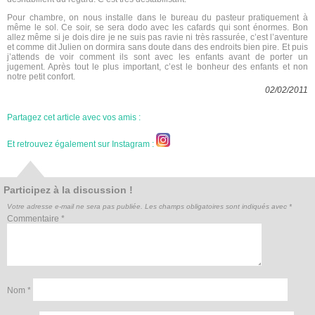
Pour chambre, on nous installe dans le bureau du pasteur pratiquement à
même le sol. Ce soir, se sera dodo avec les cafards qui sont énormes. Bon
allez même si je dois dire je ne suis pas ravie ni très rassurée, c’est l’aventure
et comme dit Julien on dormira sans doute dans des endroits bien pire. Et puis
j’attends de voir comment ils sont avec les enfants avant de porter un
jugement. Après tout le plus important, c’est le bonheur des enfants et non
notre petit confort.
02/02/2011
Partagez cet article avec vos amis :
Et retrouvez également sur Instagram :
Participez à la discussion !
Votre adresse e-mail ne sera pas publiée.
Les champs obligatoires sont indiqués avec
*
Commentaire
*
Nom
*