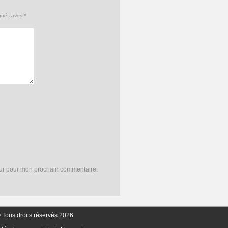
iqués avec
*
eur pour mon prochain commentaire.
 Tous droits réservés 2026