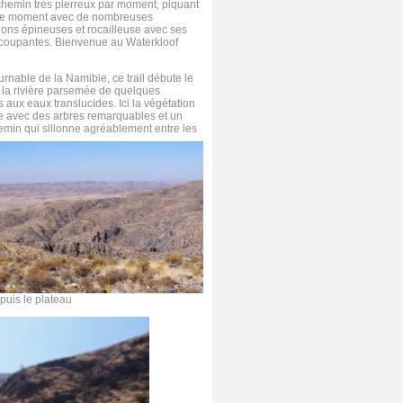
chemin très pierreux par moment, piquant
tre moment avec de nombreuses
ions épineuses et rocailleuse avec ses
coupantes. Bienvenue au Waterkloof
urnable de la Namibie, ce trail débute le
 la rivière parsemée de quelques
 aux eaux translucides. Ici la végétation
te avec des arbres remarquables et un
hemin qui sillonne agréablement entre les
uis le plateau