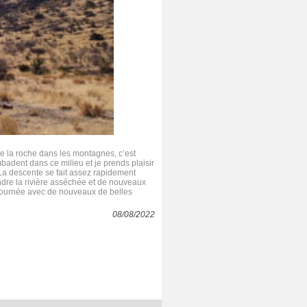
de la roche dans les montagnes, c’est
adent dans ce milieu et je prends plaisir
 La descente se fait assez rapidement
indre la rivière asséchée et de nouveaux
 journée avec de nouveaux de belles
08/08/2022