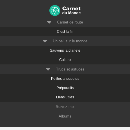
Carnet de route
C’est la fin
Un oeil sur le monde
Sauvons la planète
Culture
Trucs et astuces
Petites anecdotes
Préparatifs
Liens utiles
Suivez-moi
Albums