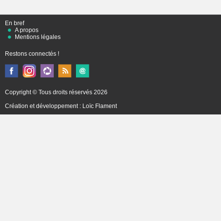
En bref
A propos
Mentions légales
Restons connectés !
Copyright © Tous droits réservés 2026
Création et développement :
Loïc Flament