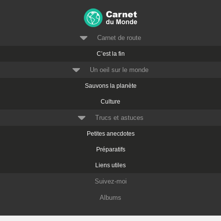
Carnet de route
C’est la fin
Un oeil sur le monde
Sauvons la planète
Culture
Trucs et astuces
Petites anecdotes
Préparatifs
Liens utiles
Suivez-moi
Albums