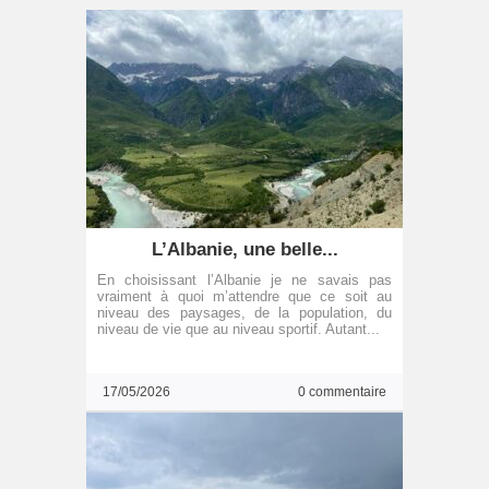
L’Albanie, une belle...
En choisissant l’Albanie je ne savais pas
vraiment à quoi m’attendre que ce soit au
niveau des paysages, de la population, du
niveau de vie que au niveau sportif. Autant...
17/05/2026
0 commentaire