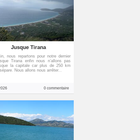
Jusque Tirana
n, nous repartons pour notre dernier
usque Tirana enfin nous n’allons pas
usque la capitale car plus de 250 km
sépare. Nous allons nous arrêter...
2026
0 commentaire