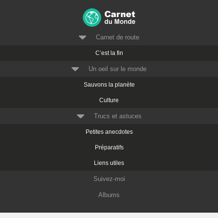
Carnet de route
C’est la fin
Un oeil sur le monde
Sauvons la planète
Culture
Trucs et astuces
Petites anecdotes
Préparatifs
Liens utiles
Suivez-moi
Albums