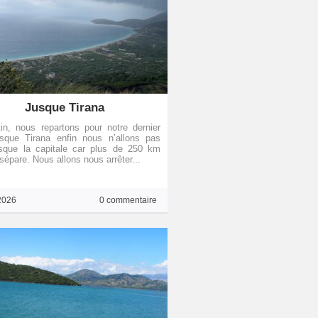
Jusque Tirana
n, nous repartons pour notre dernier
usque Tirana enfin nous n’allons pas
usque la capitale car plus de 250 km
sépare. Nous allons nous arrêter...
2026
0 commentaire