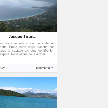
Jusque Tirana
n, nous repartons pour notre dernier
usque Tirana enfin nous n’allons pas
usque la capitale car plus de 250 km
sépare. Nous allons nous arrêter...
2026
0 commentaire