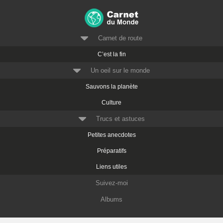
Carnet de route
C’est la fin
Un oeil sur le monde
Sauvons la planète
Culture
Trucs et astuces
Petites anecdotes
Préparatifs
Liens utiles
Suivez-moi
Albums