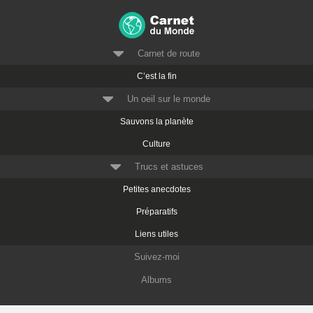
Carnet de route
C’est la fin
Un oeil sur le monde
Sauvons la planète
Culture
Trucs et astuces
Petites anecdotes
Préparatifs
Liens utiles
Suivez-moi
Albums