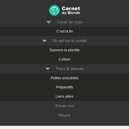
Carnet de route
C’est la fin
Un oeil sur le monde
Sauvons la planète
Culture
Trucs et astuces
Petites anecdotes
Préparatifs
Liens utiles
Suivez-moi
Albums