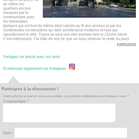
se côtoie les
quartiers encore
marqués par le
communisme avec
les immeubles
typiques qui ont tout de même était colorés au fil des années et par les
nombreuses constructions au style architectural moderne et luxe qui
caractérisent la ville. Tirana se veut une ville tournée vers le 21eme siècle.
C’est intéressant. J’ai hâte de voir ce que va nous réserver le reste du pays
10/05/2026
Partagez cet article avec vos amis :
Et retrouvez également sur Instagram :
Participez à la discussion !
Votre adresse e-mail ne sera pas publiée.
Les champs obligatoires sont indiqués avec
*
Commentaire
*
Nom
*