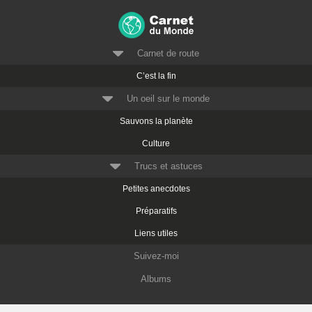
Carnet de route
C’est la fin
Un oeil sur le monde
Sauvons la planète
Culture
Trucs et astuces
Petites anecdotes
Préparatifs
Liens utiles
Suivez-moi
Albums