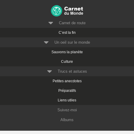
Carnet de route
C’est la fin
Un oeil sur le monde
Sauvons la planète
Culture
Trucs et astuces
Petites anecdotes
Préparatifs
Liens utiles
Suivez-moi
Albums