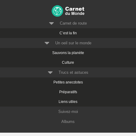
Carnet de route
C’est la fin
Un oeil sur le monde
Sauvons la planète
Culture
Trucs et astuces
Petites anecdotes
Préparatifs
Liens utiles
Suivez-moi
Albums