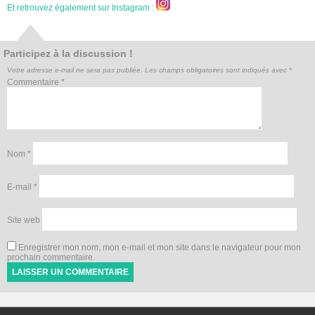
Et retrouvez également sur Instagram :
Participez à la discussion !
Votre adresse e-mail ne sera pas publiée.
Les champs obligatoires sont indiqués avec
*
Commentaire
*
Nom
*
E-mail
*
Site web
Enregistrer mon nom, mon e-mail et mon site dans le navigateur pour mon
prochain commentaire.