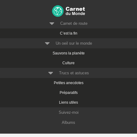
Carnet de route
C’est la fin
Un oeil sur le monde
Sauvons la planète
Culture
Trucs et astuces
Petites anecdotes
Préparatifs
Liens utiles
Suivez-moi
Albums