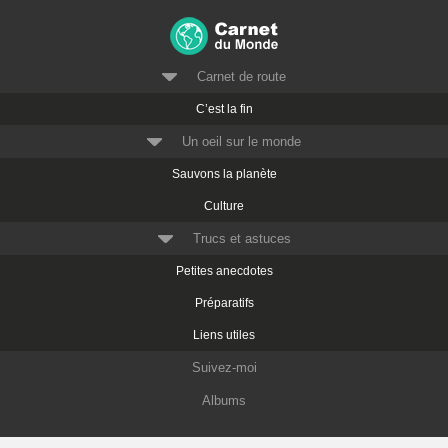
Carnet de route
C’est la fin
Un oeil sur le monde
Sauvons la planète
Culture
Trucs et astuces
Petites anecdotes
Préparatifs
Liens utiles
Suivez-moi
Albums