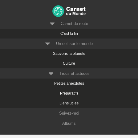
Carnet de route
C’est la fin
Un oeil sur le monde
Sauvons la planète
Culture
Trucs et astuces
Petites anecdotes
Préparatifs
Liens utiles
Suivez-moi
Albums