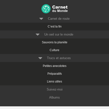
Carnet de route
C’est la fin
Un oeil sur le monde
Sauvons la planète
Culture
Trucs et astuces
Petites anecdotes
Préparatifs
Liens utiles
Suivez-moi
Albums