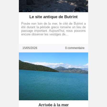
Le site antique de Butrint
Posée non loin de la mer, le cité de Butrint a
été durant la période greco romaine un lieu de
passage important. Aujourd’hui, nous pouvons
encore observer les vestiges de...
15/05/2026
0 commentaire
Arrivée à la mer