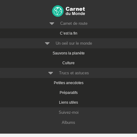
Carnet de route
C’est la fin
Un oeil sur le monde
Sauvons la planète
Culture
Trucs et astuces
Petites anecdotes
Préparatifs
Liens utiles
Suivez-moi
Albums