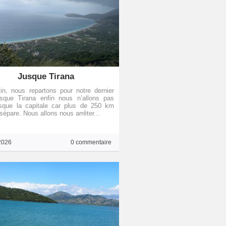
Jusque Tirana
n, nous repartons pour notre dernier
usque Tirana enfin nous n’allons pas
usque la capitale car plus de 250 km
sépare. Nous allons nous arrêter...
2026
0 commentaire