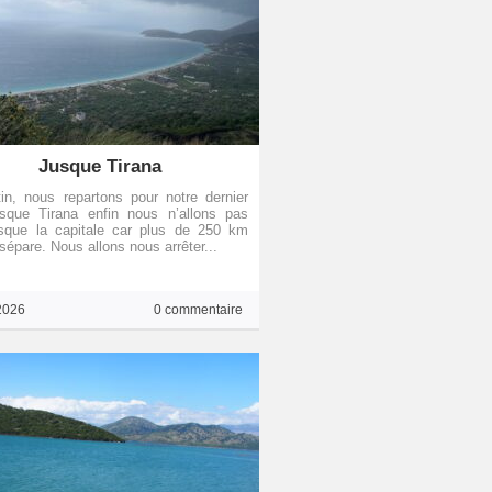
Jusque Tirana
n, nous repartons pour notre dernier
usque Tirana enfin nous n’allons pas
usque la capitale car plus de 250 km
sépare. Nous allons nous arrêter...
2026
0 commentaire