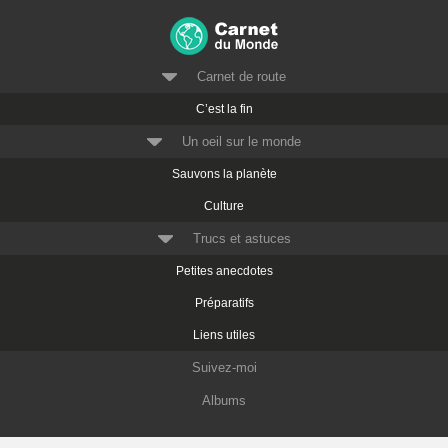
Carnet de route
C’est la fin
Un oeil sur le monde
Sauvons la planète
Culture
Trucs et astuces
Petites anecdotes
Préparatifs
Liens utiles
Suivez-moi
Albums