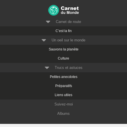
Carnet de route
C’est la fin
Un oeil sur le monde
Sauvons la planète
Culture
Trucs et astuces
Petites anecdotes
Préparatifs
Liens utiles
Suivez-moi
Albums