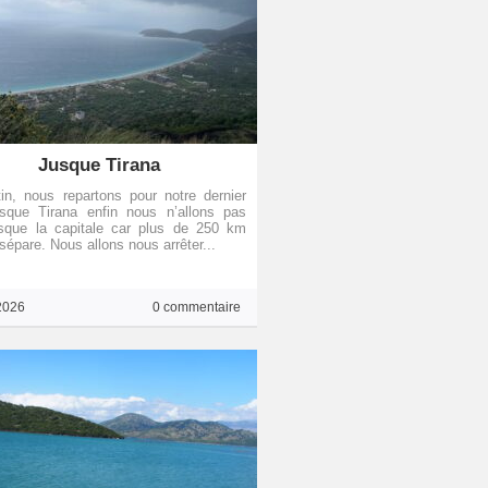
Jusque Tirana
n, nous repartons pour notre dernier
usque Tirana enfin nous n’allons pas
usque la capitale car plus de 250 km
sépare. Nous allons nous arrêter...
2026
0 commentaire