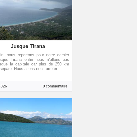
Jusque Tirana
n, nous repartons pour notre dernier
usque Tirana enfin nous n’allons pas
usque la capitale car plus de 250 km
sépare. Nous allons nous arrêter...
2026
0 commentaire