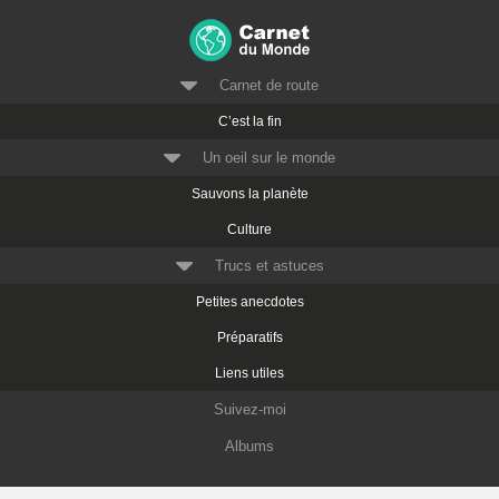
Carnet de route
C’est la fin
Un oeil sur le monde
Sauvons la planète
Culture
Trucs et astuces
Petites anecdotes
Préparatifs
Liens utiles
Suivez-moi
Albums